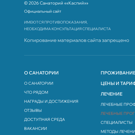
© 2026 Санаторий ««Каспий»»
Официальный сайт
ИМЕЮТСЯ ПРОТИВОПОКАЗАНИЯ,
НЕОБХОДИМА КОНСУЛЬТАЦИЯ СПЕЦИАЛИСТА
Копирование материалов сайта запрещено
О САНАТОРИИ
ПРОЖИВАНИ
ЦЕНЫ И ТАРИ
О САНАТОРИИ
ЧТО РЯДОМ
ЛЕЧЕНИЕ
НАГРАДЫ И ДОСТИЖЕНИЯ
ЛЕЧЕБНЫЕ ПРО
ОТЗЫВЫ
ЛЕЧЕБНЫЕ ПРО
ДОСТУПНАЯ СРЕДА
СПЕЦИАЛИСТЫ
ВАКАНСИИ
МЕТОДЫ ЛЕЧЕН