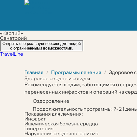
«Каспий»
Санаторий
Открыть специальную версию для людей
с ограниченными возможностями.
TravelLine
Главная
Программы лечения
Здоровое с
Здоровое сердце и сосуды
Рекомендуется людям, заботящимся о сердечн
перенесенных инфарктов и операций на серд
Тип программы:
Оздоровление
Продолжительность программы:
7- 21 день
Показания для лечения:
Инфаркт
Ишемическая болезнь средца
Гипертония
Нарушения сердечного ритма